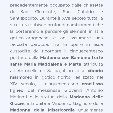
precedentemente occupato dalle chiesette
di San Clemente, San Cataldo e
Sant’Ippolito. Durante il XVII secolo tutta la
struttura subisce profondi cambiamenti che
la porteranno a perdere gli elementi in stile
gotico–aragonese e ad assumere una
facciata barocca. Tra le opere in essa
custodite da ricordare il cinquecentesco
polittico della
Madonna con Bambino tra le
sante Maria Maddalena e Marta
attribuita
ad Antonello de Saliba, il prezioso
ciborio
marmoreo
in gotico fiorito realizzato nel
XIV secolo, il cinquecentesco
crocifisso
ligneo
del messinese Giovanni Antonio
Matinati e le statue della
Madonna delle
Grazie
, attribuita a Vincenzo Gagini, e della
Madonna della Misericordia
ugualmente