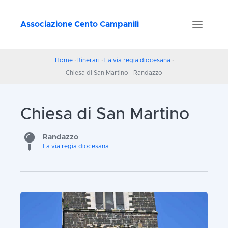
Associazione Cento Campanili
Home
·
Itinerari
·
La via regia diocesana
·
Chiesa di San Martino - Randazzo
Chiesa di San Martino
Randazzo
La via regia diocesana