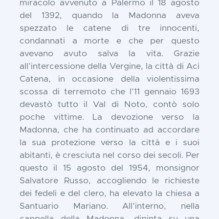
miracolo avvenuto a Palermo il 18 agosto
del 1392, quando la Madonna aveva
spezzato le catene di tre innocenti,
condannati a morte e che per questo
avevano avuto salva la vita. Grazie
all’intercessione della Vergine, la città di Aci
Catena, in occasione della violentissima
scossa di terremoto che l’11 gennaio 1693
devastò tutto il Val di Noto, contò solo
poche vittime. La devozione verso la
Madonna, che ha continuato ad accordare
la sua protezione verso la città e i suoi
abitanti, è cresciuta nel corso dei secoli. Per
questo il 15 agosto del 1954, monsignor
Salvatore Russo, accogliendo le richieste
dei fedeli e del clero, ha elevato la chiesa a
Santuario Mariano. All’interno, nella