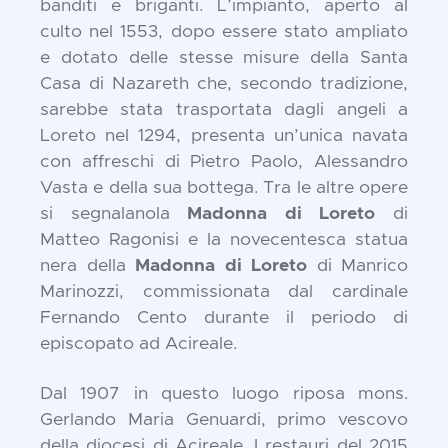
banditi e briganti. L’impianto, aperto al
culto nel 1553, dopo essere stato ampliato
e dotato delle stesse misure della Santa
Casa di Nazareth che, secondo tradizione,
sarebbe stata trasportata dagli angeli a
Loreto nel 1294, presenta un’unica navata
con affreschi di Pietro Paolo, Alessandro
Vasta e della sua bottega. Tra le altre opere
si segnalanola
Madonna di Loreto
di
Matteo Ragonisi e la novecentesca statua
nera della
Madonna di Loreto
di Manrico
Marinozzi, commissionata dal cardinale
Fernando Cento durante il periodo di
episcopato ad Acireale.
Dal 1907 in questo luogo riposa mons.
Gerlando Maria Genuardi, primo vescovo
della diocesi di Acireale. I restauri del 2015