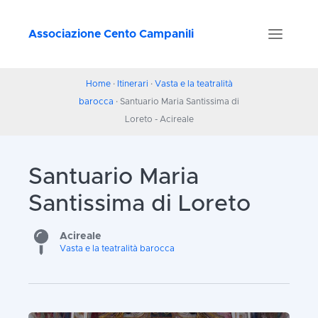
Associazione Cento Campanili
Home
·
Itinerari
·
Vasta e la teatralità
barocca
· Santuario Maria Santissima di
Loreto - Acireale
Santuario Maria
Santissima di Loreto
Acireale
Vasta e la teatralità barocca